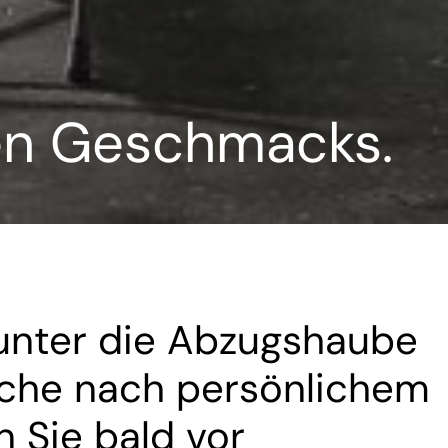
en Geschmacks.
 unter die Abzugshaube
Küche nach persönlichem
 Sie bald vor