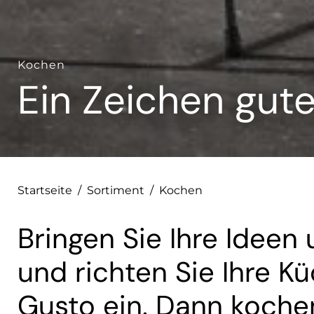
Kochen
Ein Zeichen gut
Startseite
/
Sortiment
/
Kochen
Bringen Sie Ihre Ideen
und richten Sie Ihre 
Gusto ein. Dann kochen