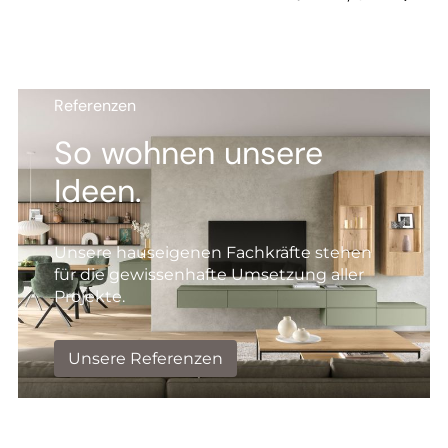
Referenzen
So wohnen unsere
Ideen.
Unsere hauseigenen Fachkräfte stehen
für die gewissenhafte Umsetzung aller
Projekte.
Unsere Referenzen