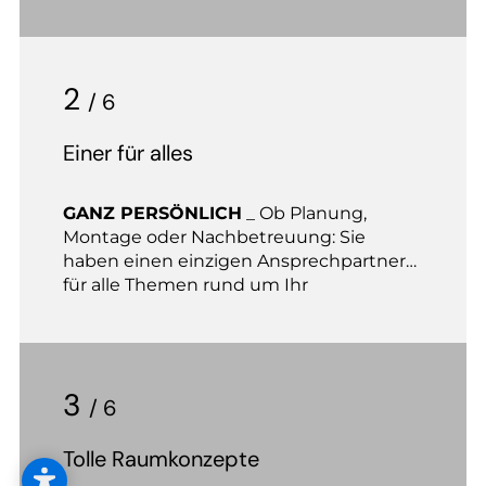
angenehmen Zeit.
2
/ 6
Einer für alles
GANZ PERSÖNLICH
_ Ob Planung,
Montage oder Nachbetreuung: Sie
haben einen einzigen Ansprechpartner
für alle Themen rund um Ihr
Wohnprojekt.
3
/ 6
Tolle Raumkonzepte