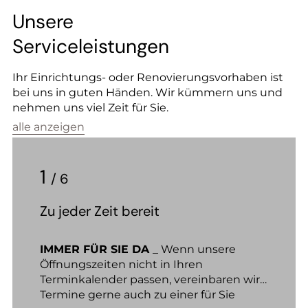
Unsere
Serviceleistungen
Ihr Einrichtungs- oder Renovierungsvorhaben ist
bei uns in guten Händen. Wir kümmern uns und
nehmen uns viel Zeit für Sie.
alle anzeigen
1
/ 6
Zu jeder Zeit bereit
IMMER FÜR SIE DA
_ Wenn unsere
Öffnungs­zeiten nicht in Ihren
Terminkalender passen, vereinbaren wir
Termine gerne auch zu einer für Sie