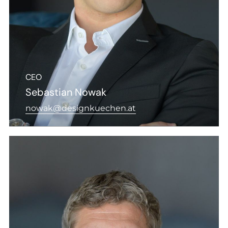
CEO
Sebastian Nowak
nowak@designkuechen.at