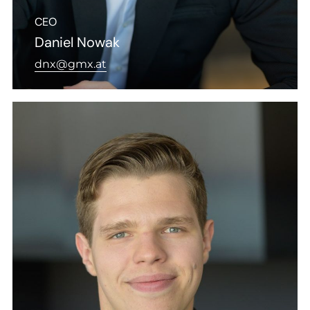
CEO
Daniel Nowak
dnx@gmx.at