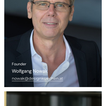
Founder
Wolfgang Nowak
nowak@designkuechen.at