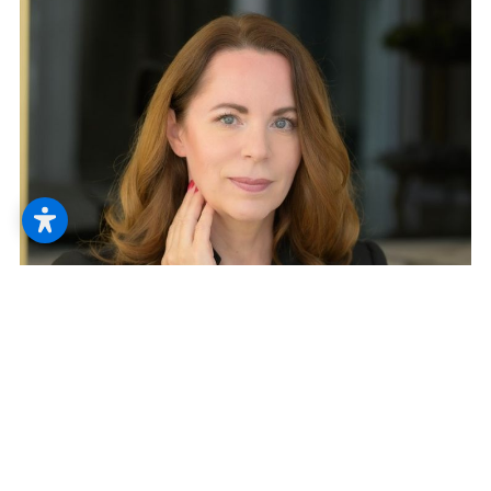
Prokuristin
Elisabeth Nowak