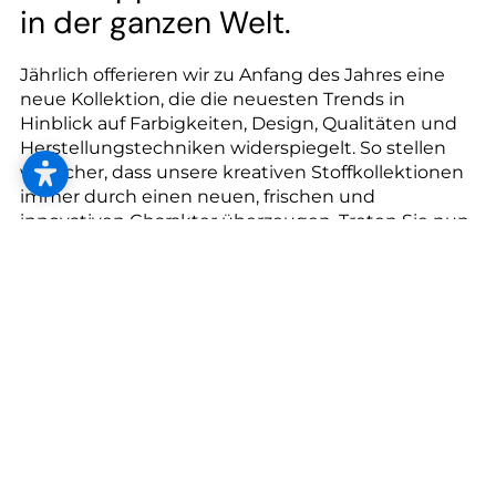
--
in der ganzen Welt.
Jährlich offerieren wir zu Anfang des Jahres eine
neue Kollektion, die die neuesten Trends in
Hinblick auf Farbigkeiten, Design, Qualitäten und
--
Herstellungstechniken widerspiegelt. So stellen
wir sicher, dass unsere kreativen Stoffkollektionen
immer durch einen neuen, frischen und
innovativen Charakter überzeugen. Treten Sie nun
ein in eine hinreißende Welt und finden Sie Ihren
Favoriten für Ihr stilvolles Wohnambiente.
Kontakt