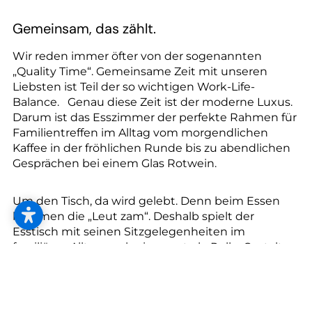
Gemeinsam, das zählt.
Wir reden immer öfter von der sogenannten
„Quality Time“. Gemeinsame Zeit mit unseren
Liebsten ist Teil der so wichtigen Work-Life-
Balance. Genau diese Zeit ist der moderne Luxus.
Darum ist das Esszimmer der perfekte Rahmen für
Familientreffen im Alltag vom morgendlichen
Kaffee in der fröhlichen Runde bis zu abendlichen
Gesprächen bei einem Glas Rotwein.
Um den Tisch, da wird gelebt. Denn beim Essen
kommen die „Leut zam“. Deshalb spielt der
Esstisch mit seinen Sitzgelegenheiten im
familiären Alltag auch eine zentrale Rolle. Gestalten
Sie mit Design Studio Nowak Ihren neuen
Familien-Treffpunkt und das perfekte Esserlebnis.
Besuchen Sie uns jetzt am Standort in
Deutschkreutz und Wien.