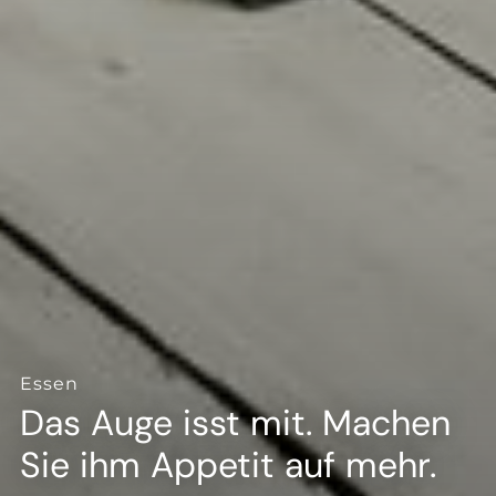
--
--
Essen
Das Auge isst mit. Machen
Sie ihm Appetit auf mehr.