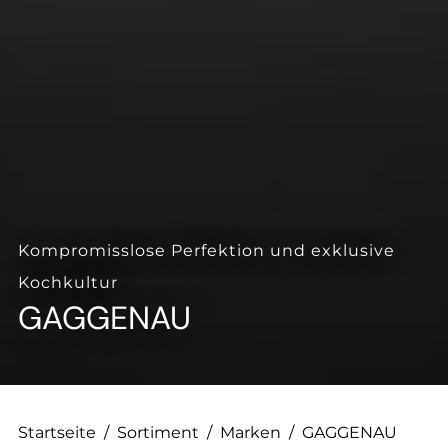
--
Kompromisslose Perfektion und exklusive
Kochkultur
GAGGENAU
Startseite
/
Sortiment
/
Marken
/
GAGGENAU