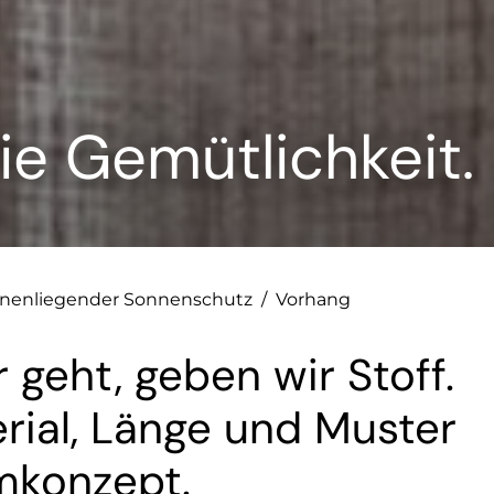
ie Gemütlichkeit.
nnenliegender Sonnenschutz
/
Vorhang
 geht, geben wir Stoff.
rial, Länge und Muster
mkonzept.