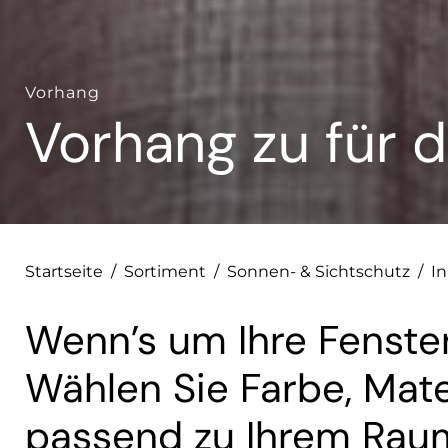
Vorhang
Vorhang zu für d
Startseite
/
Sortiment
/
Sonnen- & Sichtschutz
/
I
Wenn’s um Ihre Fenster
Wählen Sie Farbe, Mate
passend zu Ihrem Rau