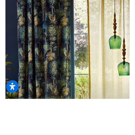
--
--
Stoff
Wir ziehen die richtigen Fäden, um Stoff
vor Ihre Fenster zu bringen. Ob als