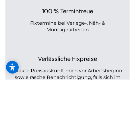
--
100 % Termintreue
Fixtermine bei Verlege-, Näh- &
Montagearbeiten
Verlässliche Fixpreise
exakte Preisauskunft noch vor Arbeitsbeginn
sowie rasche Benachrichtigung, falls sich im
Ausnahmefall noch etwas ändern sollte
Kreative Lösungen &
maßgeschneiderte
Spezialanfertigungen