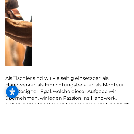
--
Als Tischler sind wir vielseitig einsetzbar: als
Handwerker, als Einrichtungsberater, als Monteur
und Designer. Egal, welche dieser Aufgabe wir
übernehmen, wir legen Passion ins Handwerk,
geben dem Möbel einen Sinn und jedem Handgriff
Präzision.
Unsere Möbelunikate sind das Beste, was Holz
passieren kann. Mit viel handwerklichem Können