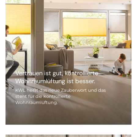
Vertrauen ist gut, kontrollierte
Wohnraumlüftung ist besser.
KWL heißt das neue Zauberwort und das
steht für die kontrollierte
Wohnraumlüftung.