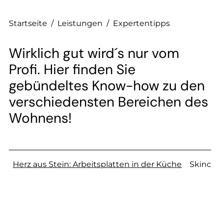
Startseite
/
Leistungen
/
Expertentipps
Wirklich gut wird´s nur vom
Profi. Hier finden Sie
gebündeltes Know-how zu den
verschiedensten Bereichen des
Wohnens!
Herz aus Stein: Arbeitsplatten in der Küche
Skincar